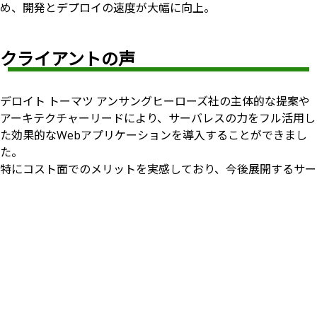
め、開発とデプロイの速度が大幅に向上。
クライアントの声
デロイト トーマツ アンサングヒーローズ社の主体的な提案や
アーキテクチャーリードにより、サーバレスの力をフル活用し
た効果的なWebアプリケーションを導入することができまし
た。
特にコスト面でのメリットを実感しており、今後展開するサー
ビス基盤にも横展開していきたいと考えています。
*1 AWSシンプルアイコン
（
https://aws.amazon.com/jp/architecture/icons/
）