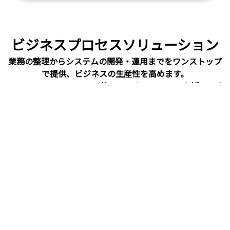
ビジネスプロセスソリューション
業務の整理からシステムの開発・運用までをワンストップ
で提供、ビジネスの生産性を高めます。
SalesforceやOutSystems等のクラウド・ツールも活用しま
す。
コンサルティング
/インテグレーション
システム
オペレーション