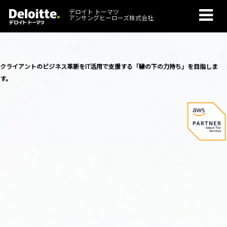
デロイト トーマツ
アンサングヒーローズ株式会社
クライアントのビジネス革新をIT活用で支援する「縁の下の力持ち」を目指しま
す。