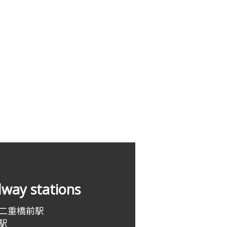
ilway stations
 二重橋前駅
駅