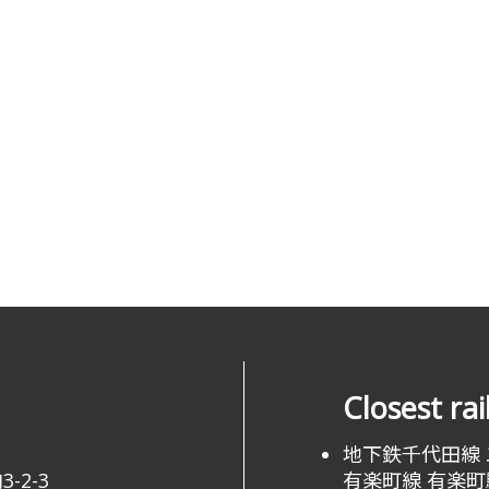
Closest ra
地下鉄千代田線
-2-3
有楽町線 有楽町