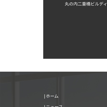
丸の内二重橋ビルディ
|ホーム
|ニュース