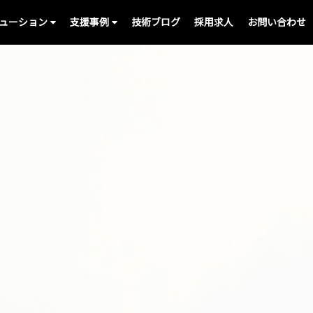
ューション
支援事例
技術ブログ
採用求人
お問い合わせ