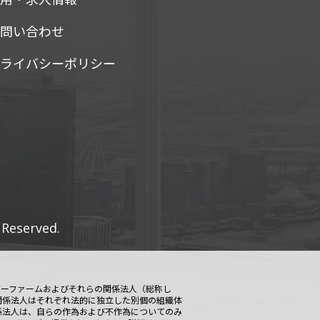
お問い合わせ
プライバシーポリシー
 Reserved.
メンバーファームおよびそれらの関係法人（総称し
および関係法人はそれぞれ法的に独立した別個の組織体
関係法人は、自らの作為および不作為についてのみ