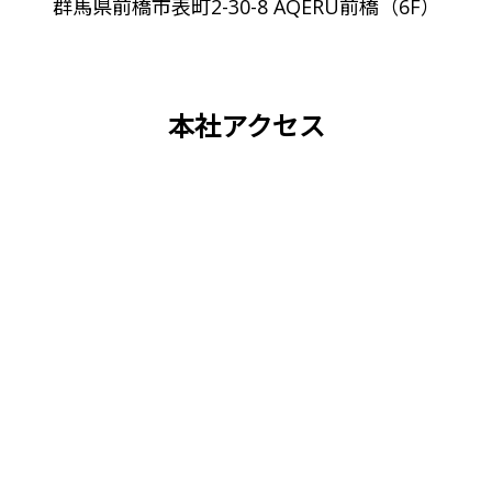
群馬県前橋市表町2-30-8 AQERU前橋（6F）
本社アクセス