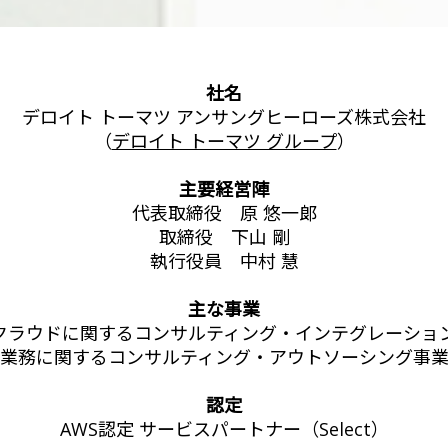
社名
デロイト トーマツ アンサングヒーローズ株式会社
（
デロイト トーマツ グループ
）
主要経営陣
代表取締役 原 悠一郞
取締役 下山 剛
執行役員 中村 慧
主な事業
・クラウドに関するコンサルティング・インテグレーショ
業務に関するコンサルティング・アウトソーシング事
認定
AWS認定 サービスパートナー（Select）