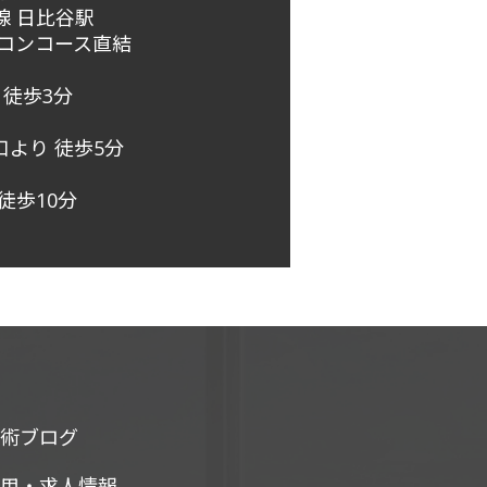
線 日比谷駅
下コンコース直結
 徒歩3分
より 徒歩5分
徒歩10分
技術ブログ
採用・求人情報