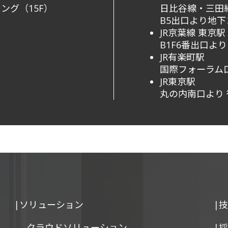
ング（15F）
日比谷線・三田
B5出口より地
JR京葉線 東京駅
B1F6番出口より
JR有楽町駅
国際フォーラム口
JR東京駅
丸の内南口より 
|ソリューション
|
-クラウドソリューション
|